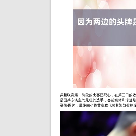
乒超联赛第一阶段的比赛已死心，在第三日的
是国乒东谈主气最旺的选手，赛前媒体和球迷期
录像/图片，最终由小将黄友政代替其迎战樊振