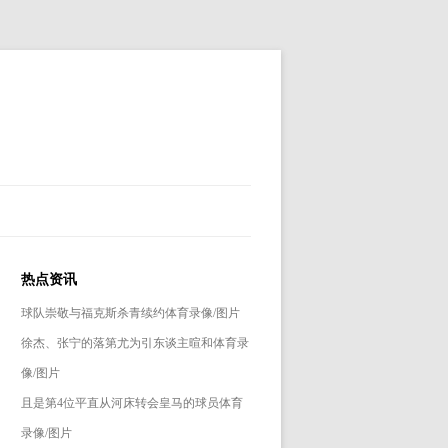
热点资讯
球队崇敬与福克斯杀青续约体育录像/图片
徐杰、张宁的落第尤为引东谈主暄和体育录
像/图片
且是第4位平直从河床转会皇马的球员体育
录像/图片