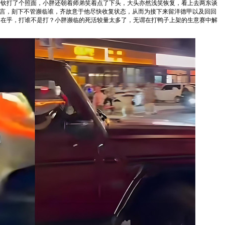
楚钦打了个照面，小胖还朝着师弟笑着点了下头，大头亦然浅笑恢复，看上去两东谈
而言，刻下不管濒临谁，齐故意于他尽快收复状态，从而为接下来留洋德甲以及回回
不在乎，打谁不是打？小胖濒临的死活较量太多了，无谓在打鸭子上架的生意赛中解