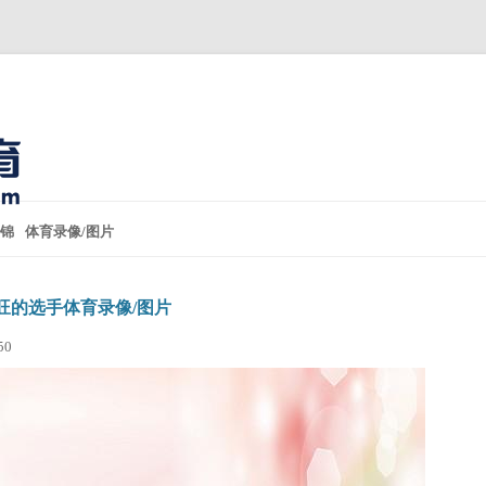
锦
体育录像/图片
旺的选手体育录像/图片
50