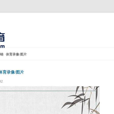
锦
体育录像/图片
体育录像/图片
02