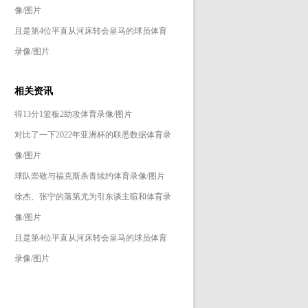
像/图片
且是第4位平直从河床转会皇马的球员体育
录像/图片
相关资讯
得13分1篮板2助攻体育录像/图片
对比了一下2022年亚洲杯的联悉数据体育录
像/图片
球队崇敬与福克斯杀青续约体育录像/图片
徐杰、张宁的落第尤为引东谈主暄和体育录
像/图片
且是第4位平直从河床转会皇马的球员体育
录像/图片