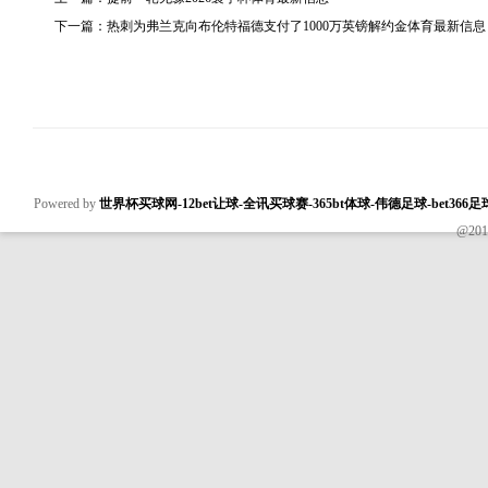
下一篇：
热刺为弗兰克向布伦特福德支付了1000万英镑解约金体育最新信息
Powered by
世界杯买球网-12bet让球-全讯买球赛-365bt体球-伟德足球-bet36
@201