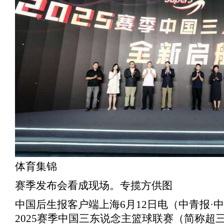
体育集锦
赛季发布会看成现场。专揽方供图
中国后生报客户端上海6月12日电（中青报·中
2025赛季中国三东说念主篮球联赛（简称超