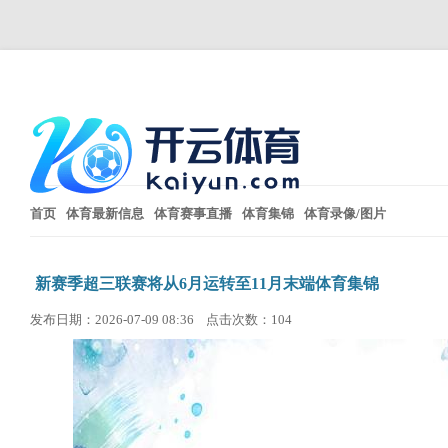
首页
体育最新信息
体育赛事直播
体育集锦
体育录像/图片
新赛季超三联赛将从6月运转至11月末端体育集锦
发布日期：2026-07-09 08:36 点击次数：104