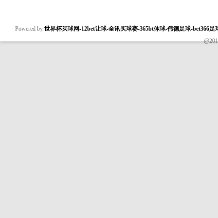
Powered by
世界杯买球网-12bet让球-全讯买球赛-365bt体球-伟德足球-bet36
@201