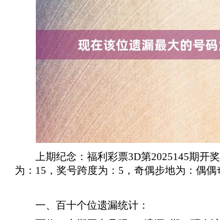
上期纪念：福利彩票3D第2025145期开奖
为：15，奖号跨度为：5，奇偶步地为：偶
一、百十个位遗漏统计：