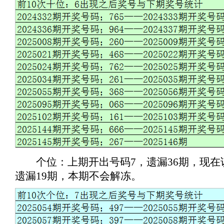
个位：上期开出号码7，遗漏36期，现在
遗漏19期，本期不会解冻。